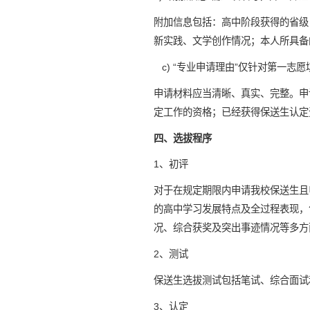
附加信息包括：高中阶段获得的省级
新实践、文学创作情况；本人所具备
c) “专业申请理由”仅针对第一志愿
申请材料应当清晰、真实、完整。申
定工作的资格；已经获得保送生认定
四、选拔程序
1、初评
对于在规定期限内申请我校保送生且
的高中学习发展特点及全过程表现，
况、综合获奖及突出事迹情况等多方
2、测试
保送生选拔测试包括笔试、综合面试
3、认定