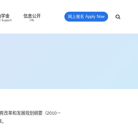
助学金
信息公开
网上报名 Apply Now
al Support
Info
改革和发展规划纲要（2010－
章。