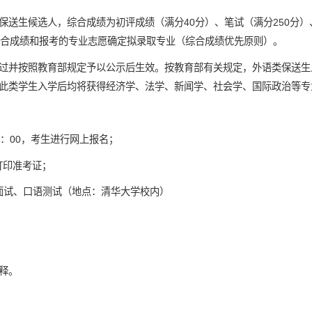
保送生候选人，综合成绩为初评成绩（满分40分）、笔试（满分250分）
综合成绩和报考的专业志愿确定拟录取专业（综合成绩优先原则）。
过并按照教育部规定予以公示后生效。按教育部有关规定，外语类保送生
此类学生入学后均将获得经济学、法学、新闻学、社会学、国际政治等专业
日24：00，考生进行网上报名；
打印准考证；
综合面试、口语测试（地点：清华大学校内）
释。