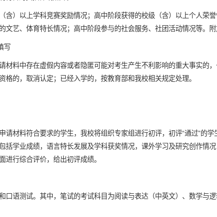
（含）以上学科竞赛奖励情况；高中阶段获得的校级（含）以上个人荣誉
的文艺、体育特长情况；高中阶段参与的社会服务、社团活动情况等。附
填写
请材料中存在虚假内容或者隐匿可能对考生产生不利影响的重大事实的，
资格的，取消认定；已经入学的，按教育部和我校相关规定处理。
申请材料符合要求的学生，我校将组织专家组进行初评，初评“通过”的学
包括学业成绩，语言特长发展及学科获奖情况，课外学习及研究创作情况
面进行综合评价，给出初评成绩。
和口语测试。其中，笔试的考试科目为阅读与表达（中英文）、数学与逻