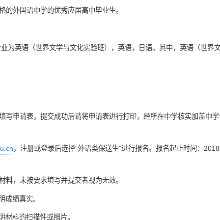
格的外国语中学的优秀应届高中毕业生。
生专业为英语（世界文学与文化实验班），英语，日语。其中，英语（世界
填写申请表，提交成功后请将申请表进行打印，经所在中学核实加盖中学
du.cn
，注册或登录后选择“外语类保送生”进行报名。报名起止时间：2018年1
材料，未按要求填写并提交者视为无效。
证明成绩真实。
传证明材料的扫描件或照片。