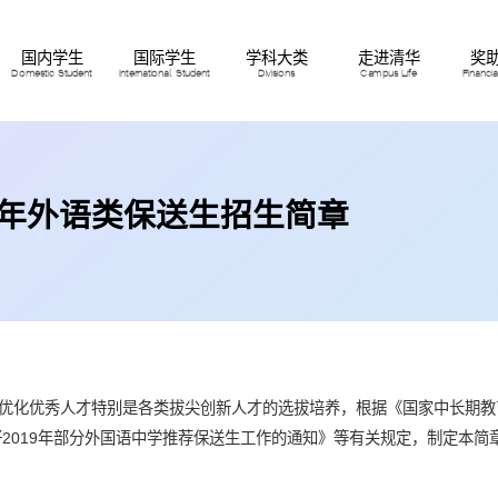
国内学生
国际学生
学科大类
走进清华
奖
Domestic Student
International Student
Divisions
Campus Life
Financi
9年外语类保送生招生简章
优化优秀人才特别是各类拔尖创新人才的选拔培养，根据《国家中长期教育
好2019年部分外国语中学推荐保送生工作的通知》等有关规定，制定本简