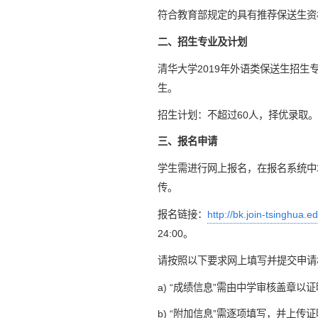
符合教育部规定的具有推荐保送生资
二、招生专业及计划
清华大学2019年外语类保送生招
生。
招生计划：不超过60人，择优录取。
三、报名申请
学生需进行网上报名，在报名系统中
传。
报名链接：
http://bk.join-tsinghua.e
24:00。
请按照以下要求网上填写并提交申请
a) “成绩信息”需由中学审核盖章以
b) “附加信息”需逐项填写，并上