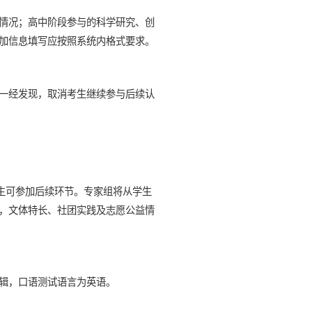
情况；高中阶段参与的科学研究、创
加信息填写应按照系统内格式要求。
一经发现，取消考生继续参与后续认
生可参加后续环节。专家组将从学生
，文体特长、社团实践及志愿公益情
辑，口语测试语言为英语。