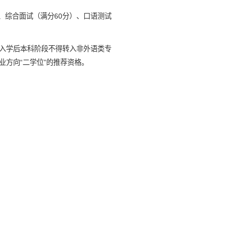
、综合面试（满分60分）、口语测试
入学后本科阶段不得转入非外语类专
方向“二学位”的推荐资格。