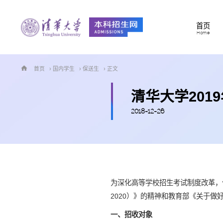
首页
Home
首页
›
国内学生
›
保送生
› 正文
清华大学201
2018-12-26
为深化高等学校招生考试制度改革，
2020）》的精神和教育部《关于做
一、招收对象