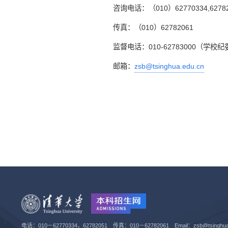
咨询电话：（010）62770334,62782
传真：（010）62782061
监督电话：010-62783000（学校纪
邮箱：
zsb@tsinghua.edu.cn
电话：010－62770334，62782051 传真：010－62782061 Email：zsb@tsinghua.