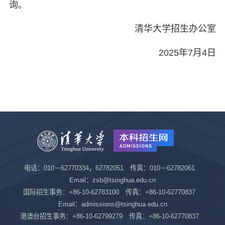
询。
清华大学招生办公室
2025年7月4日
电话：010－62770334，62782051 传真：010－62782061
Email：zsb@tsinghua.edu.cn
国际招生事务：+86-10-62783100 传真：+86-10-62770837
Email：admissions@tsinghua.edu.cn
港澳台招生事务：+86-10-62799279 传真：+86-10-62770837