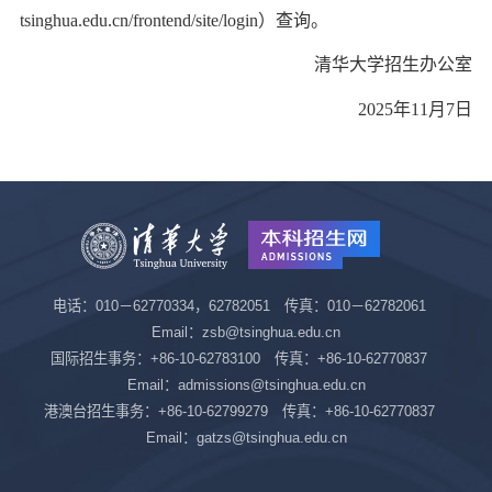
tsinghua.edu.cn/frontend/site/login）查询。
清华大学招生办公室
2025年11月7日
电话：010－62770334，62782051 传真：010－62782061
Email：zsb@tsinghua.edu.cn
国际招生事务：+86-10-62783100 传真：+86-10-62770837
Email：admissions@tsinghua.edu.cn
港澳台招生事务：+86-10-62799279 传真：+86-10-62770837
Email：gatzs@tsinghua.edu.cn