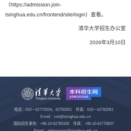
（https://admission.join-
tsinghua.edu.cn/frontend/site/login）查看。
清华大学招生办公室
2026年3月10日
电话：010－62770334，62782051 传真：010－62782061
Email：zsb@tsinghua.edu.cn
国际招生事务：+86-10-62783100 传真：+86-10-62770837
Email：admissions@tsinghua.edu.cn