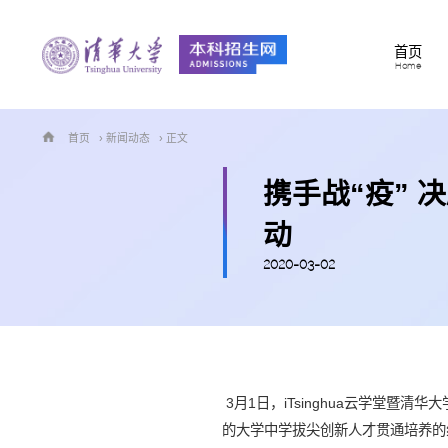
首页
Home
首页
›
新闻动态
› 正文
携手战“疫” 决
动
2020-03-02
3月1日，iTsinghua云学堂暨清
的大学中学拔尖创新人才贯通培养的