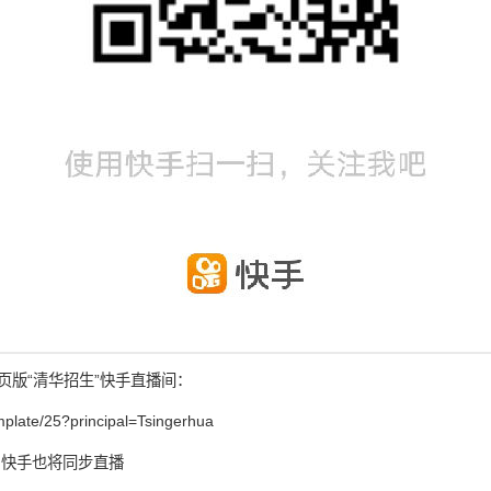
页版“清华招生”快手直播间：
template/25?principal=Tsingerhua
、快手也将同步直播