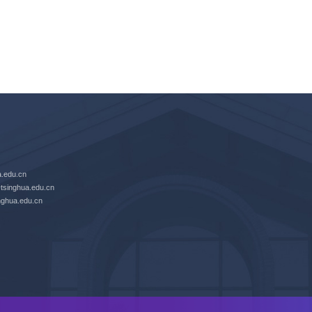
edu.cn
nghua.edu.cn
hua.edu.cn