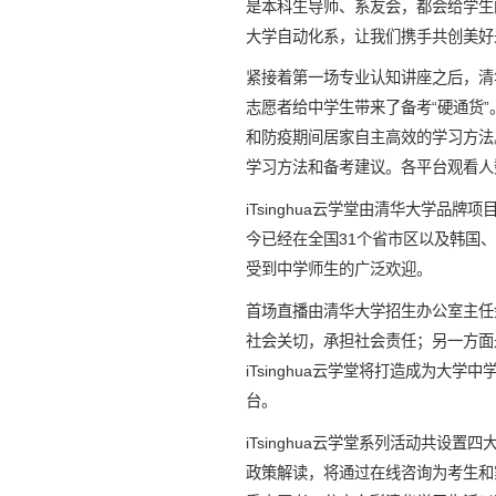
是本科生导师、系友会，都会给学生
大学自动化系，让我们携手共创美好
紧接着第一场专业认知讲座之后，清
志愿者给中学生带来了备考“硬通货
和防疫期间居家自主高效的学习方法
学习方法和备考建议。各平台观看人
iTsinghua云学堂由清华大学品牌项
今已经在全国31个省市区以及韩国、
受到中学师生的广泛欢迎。
首场直播由清华大学招生办公室主任余
社会关切，承担社会责任；另一方面
iTsinghua云学堂将打造成为
台。
iTsinghua云学堂系列活动共
政策解读，将通过在线咨询为考生和