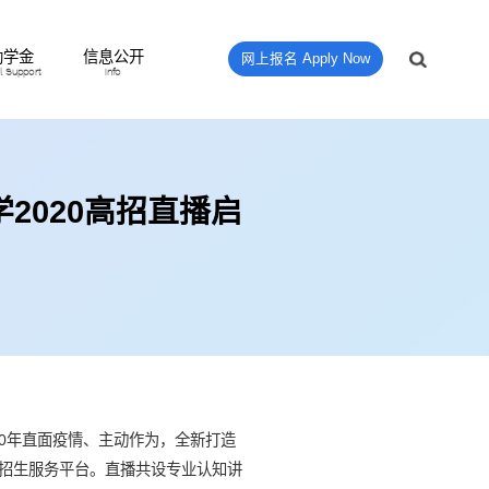
助学金
信息公开
网上报名 Apply Now
al Support
Info
学2020高招直播启
2020年直面疫情、主动作为，全新打造
招生服务平台。直播共设专业认知讲