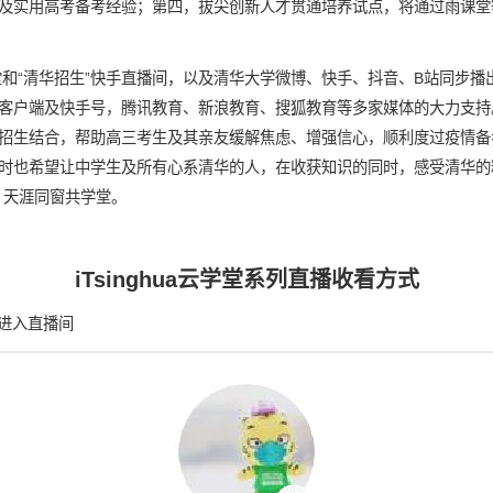
及实用高考备考经验；第四，拔尖创新人才贯通培养试点，将通过雨课堂
过雨课堂和“清华招生”快手直播间，以及清华大学微博、快手、抖音、B站同步
户端及快手号，腾讯教育、新浪教育、搜狐教育等多家媒体的大力支持。之后
招生结合，帮助高三考生及其亲友缓解焦虑、增强信心，顺利度过疫情备
时也希望让中学生及所有心系清华的人，在收获知识的同时，感受清华的
，天涯同窗共学堂。
iTsinghua云学堂系列直播收看方式
”进入直播间