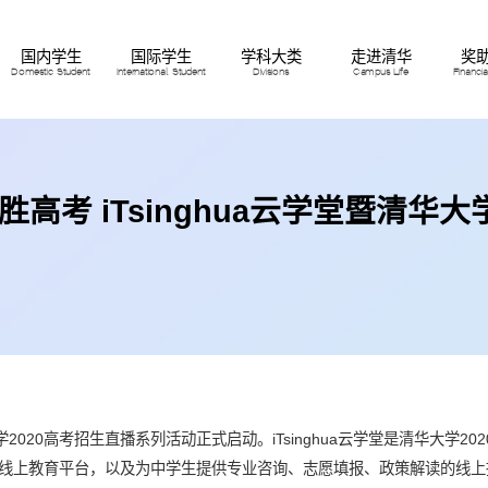
国内学生
国际学生
学科大类
走进清华
奖
Domestic Student
International Student
Divisions
Campus Life
Financi
胜高考 iTsinghua云学堂暨清华大
华大学2020高考招生直播系列活动正式启动。iTsinghua云学堂是清华大学
线上教育平台，以及为中学生提供专业咨询、志愿填报、政策解读的线上