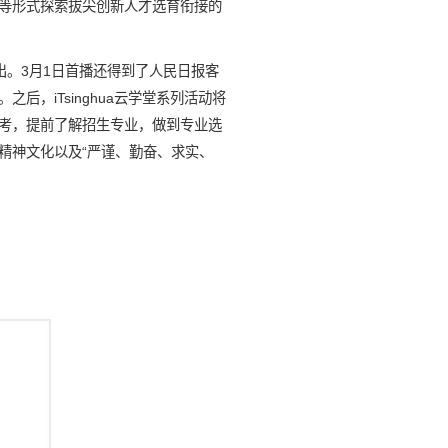
等形式探索拔尖创新人才选育衔接的
播出。3月1日首播还得到了人民日报客
，iTsinghua云学堂系列活动将
考，提前了解招生专业，做到专业选
精神文化以及“严谨、勤奋、求实、